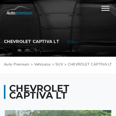
CHEVROLET CAPTIVA LT
Auto Premium
>
Vehículos
>
SUV
>
CHEVROLET CAPTIVA LT
CHEVROLET
CAPTIVA LT