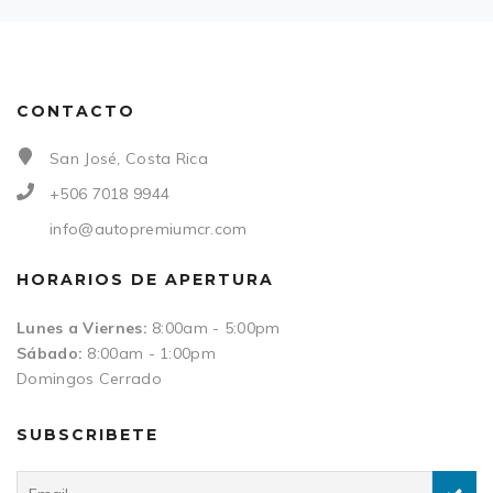
CONTACTO
San José, Costa Rica
+506 7018 9944
info@autopremiumcr.com
HORARIOS DE APERTURA
Lunes a Viernes:
8:00am - 5:00pm
Sábado:
8:00am - 1:00pm
Domingos Cerrado
SUBSCRIBETE