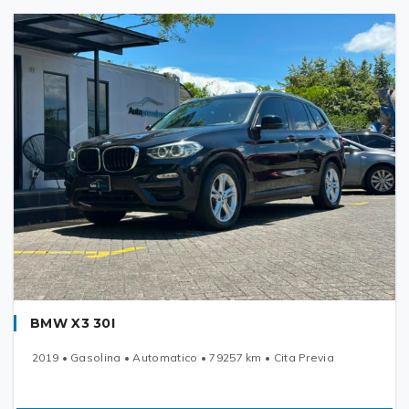
BMW X3 30I
2019 • Gasolina • Automatico • 79257 km • Cita Previa