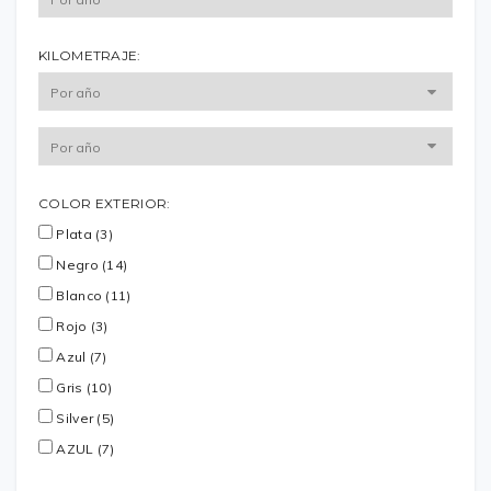
KILOMETRAJE:
COLOR EXTERIOR:
Plata (3)
Negro (14)
Blanco (11)
Rojo (3)
Azul (7)
Gris (10)
Silver (5)
AZUL (7)