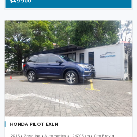
$49 900
HONDA PILOT EXLN
2016 • Gasolina • Automatico • 124706 km • Cita Previa