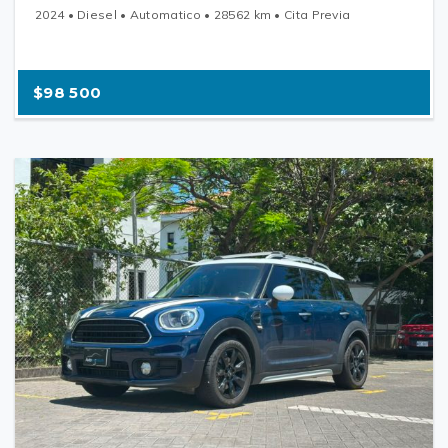
2024 • Diesel • Automatico • 28562 km • Cita Previa
$98 500