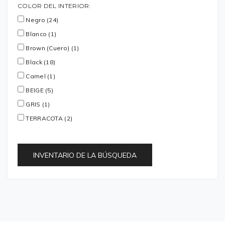
COLOR DEL INTERIOR:
Negro (24)
Blanco (1)
Brown (Cuero) (1)
Black (18)
Camel (1)
BEIGE (5)
GRIS (1)
TERRACOTA (2)
INVENTARIO DE LA BÚSQUEDA