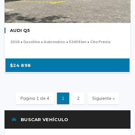
AUDI Q5
2018 • Gasolina • Automatico • 53439 km • Cita Previa
$24 898
Pagina 1 de 4
1
2
Siguiente »
BUSCAR VEHÍCULO