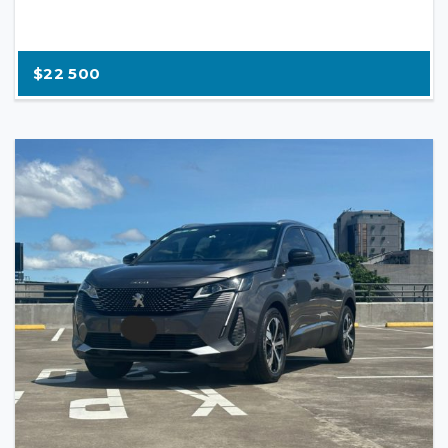
$22 500