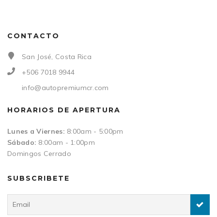
CONTACTO
San José, Costa Rica
+506 7018 9944
info@autopremiumcr.com
HORARIOS DE APERTURA
Lunes a Viernes:
8:00am - 5:00pm
Sábado:
8:00am - 1:00pm
Domingos Cerrado
SUBSCRIBETE