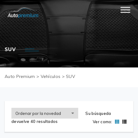
SUV
Auto Premium
>
Vehículos
>
SUV
Su búsqueda
devuelve 40 resultados
Ver como: