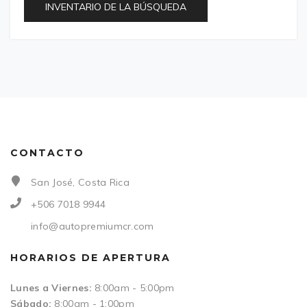
INVENTARIO DE LA BÚSQUEDA
CONTACTO
San José, Costa Rica
+506 7018 9944
info@autopremiumcr.com
HORARIOS DE APERTURA
Lunes a Viernes:
8:00am - 5:00pm
Sábado:
8:00am - 1:00pm