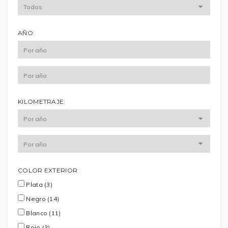
AÑO:
KILOMETRAJE:
COLOR EXTERIOR:
Plata (3)
Negro (14)
Blanco (11)
Rojo (3)