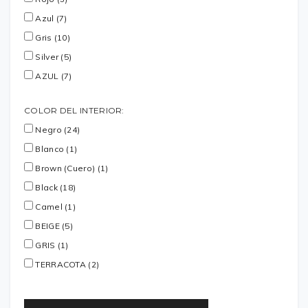
Azul (7)
Gris (10)
Silver (5)
AZUL (7)
COLOR DEL INTERIOR:
Negro (24)
Blanco (1)
Brown (Cuero) (1)
Black (18)
Camel (1)
BEIGE (5)
GRIS (1)
TERRACOTA (2)