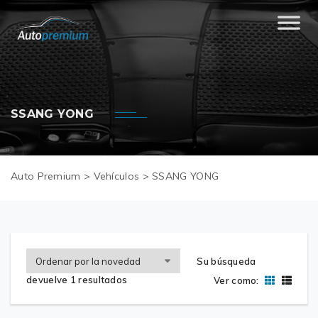
SSANG YONG
Auto Premium
>
Vehículos
>
SSANG YONG
Su búsqueda
devuelve 1 resultados
Ver como: